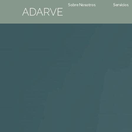
Servicios
Sobre Nosotros
Servicios