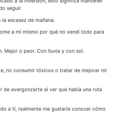
ado a la inversión, esto significa mantener
do seguir.
s la escasez de mañana.
ndome a mí mismo por qué no vendí todo para
 Mejor o peor. Con lluvia y con sol.
te, no consumir tóxicos o tratar de mejorar mi
lor de avergonzarte al ver que había una ruta
gado a tí, realmente me gustaría conocer cómo