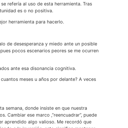
e refería al uso de esta herramienta. Tras
tunidad es o no positiva.
ejor herramienta para hacerlo.
 halo de desesperanza y miedo ante un posible
, pues pocos escenarios peores se me ocurren
dos ante esa disonancia cognitiva.
 cuantos meses u años por delante? A veces
sta semana, donde insiste en que nuestra
os. Cambiar ese marco ,”reencuadrar”, puede
ber aprendido algo valioso. Me recordó que