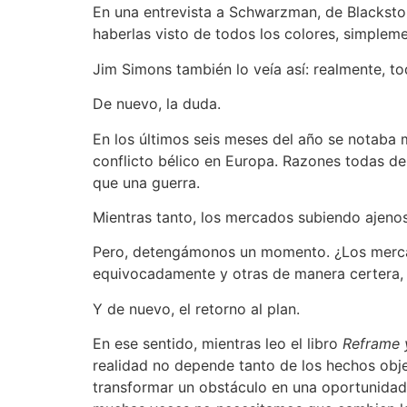
En una entrevista a Schwarzman, de Blackston
haberlas visto de todos los colores, simpleme
Jim Simons también lo veía así: realmente, t
De nuevo, la duda.
En los últimos seis meses del año se notaba 
conflicto bélico en Europa. Razones todas d
que una guerra.
Mientras tanto, los mercados subiendo ajeno
Pero, detengámonos un momento. ¿Los mercad
equivocadamente y otras de manera certera, p
Y de nuevo, el retorno al plan.
En ese sentido, mientras leo el libro
Reframe 
realidad no depende tanto de los hechos obj
transformar un obstáculo en una oportunidad,