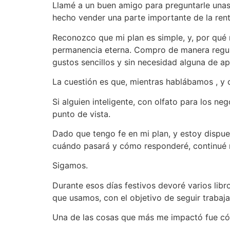
Llamé a un buen amigo para preguntarle unas 
hecho vender una parte importante de la renta 
Reconozco que mi plan es simple, y, por qué no
permanencia eterna. Compro de manera regular
gustos sencillos y sin necesidad alguna de apar
La cuestión es que, mientras hablábamos , y
Si alguien inteligente, con olfato para los n
punto de vista.
Dado que tengo fe en mi plan, y estoy dispue
cuándo pasará y cómo responderé, continué m
Sigamos.
Durante esos días festivos devoré varios lib
que usamos, con el objetivo de seguir trabaj
Una de las cosas que más me impactó fue có