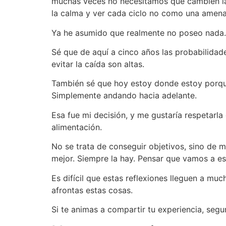
muchas veces no necesitamos que cambien las 
la calma y ver cada ciclo no como una amenaz
Ya he asumido que realmente no poseo nada. 
Sé que de aquí a cinco años las probabilida
evitar la caída son altas.
También sé que hoy estoy donde estoy porque,
Simplemente andando hacia adelante.
Esa fue mi decisión, y me gustaría respetarla
alimentación.
No se trata de conseguir objetivos, sino de me
mejor. Siempre la hay. Pensar que vamos a e
Es difícil que estas reflexiones lleguen a mu
afrontas estas cosas.
Si te animas a compartir tu experiencia, seg