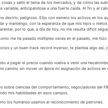
cosas y salió el tema de los mercados, y de cómo las subid
variable, anticipándose a una fuerte caída. Al fin y al cabo
 decirlo, peligroso. Elijo con esmero los activos en los qu
 y mantengo, con la esperanza de que mis hijos o nietos l
entar, por lo que, a día de hoy, no me resulta difícil seguir
 como me ha pasado múltiples veces en el pasado, me hizo 
egocios y un buen
track record
inversor, te plantea algo así
sto a pagar el precio cuando vuelva a venir una hecatombe 
i camino sin mover un ápice mi asignación de activos en 
ros sobre ciencias del comportamiento, negociadores del F
ando mis habilidades en esos campos.
mo los humanos usamos el reconocimiento de patrones.