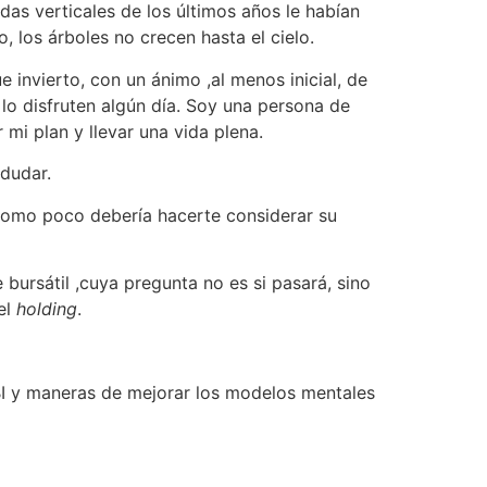
as verticales de los últimos años le habían
, los árboles no crecen hasta el cielo.
e invierto, con un ánimo ,al menos inicial, de
o disfruten algún día. Soy una persona de
 mi plan y llevar una vida plena.
dudar.
, como poco debería hacerte considerar su
bursátil ,cuya pregunta no es si pasará, sino
el
holding
.
BI y maneras de mejorar los modelos mentales