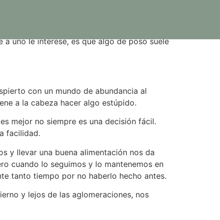
 a uno le interese, es que algo de poso suele
espierto con un mundo de abundancia al
iene a la cabeza hacer algo estúpido.
es mejor no siempre es una decisión fácil.
 facilidad.
os y llevar una buena alimentación nos da
 pero cuando lo seguimos y lo mantenemos en
te tanto tiempo por no haberlo hecho antes.
ierno y lejos de las aglomeraciones, nos