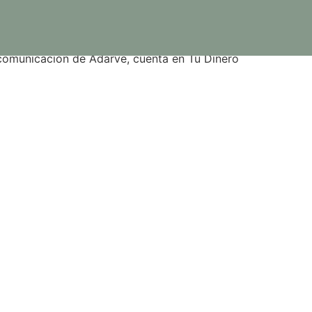
ast
e comunicación de Adarve, cuenta en Tu Dinero