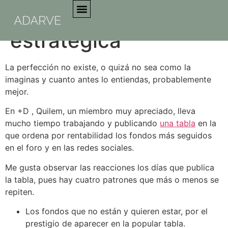
Mediocridad
estratégica
Sobre Nosotros
La perfección no existe, o quizá no sea como la
imaginas y cuanto antes lo entiendas, probablemente
mejor.
En +D , Quilem, un miembro muy apreciado, lleva
mucho tiempo trabajando y publicando
una tabla
en la
que ordena por rentabilidad los fondos más seguidos
en el foro y en las redes sociales.
Me gusta observar las reacciones los días que publica
la tabla, pues hay cuatro patrones que más o menos se
repiten.
Los fondos que no están y quieren estar, por el
prestigio de aparecer en la popular tabla.